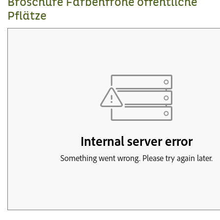
Broschüre Farbenfrohe öffentliche
Pflätze