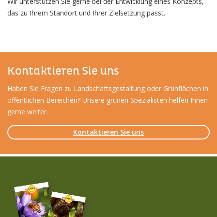
Wir unterstützen Sie gerne bei der Entwicklung eines Konzepts,
das zu Ihrem Standort und Ihrer Zielsetzung passt.
Kontaktieren Sie uns
Haben Sie Fragen zu Landschaftsgestaltung oder Grünflächen in
öffentlichen Bereichen? Unsere grünen Spezialisten helfen Ihnen
gerne weiter.
Kontaktieren Sie uns