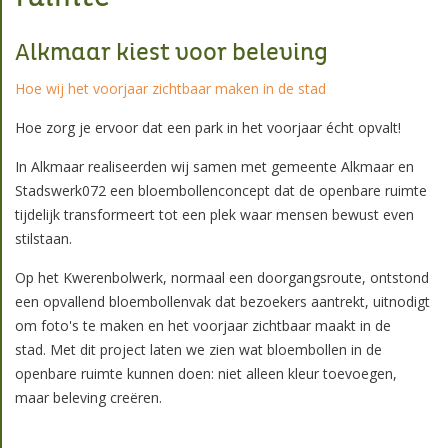
Alkmaar kiest voor beleving
Hoe wij het voorjaar zichtbaar maken in de stad
Hoe zorg je ervoor dat een park in het voorjaar écht opvalt!
In Alkmaar realiseerden wij samen met gemeente Alkmaar en
Stadswerk072 een bloembollenconcept dat de openbare ruimte
tijdelijk transformeert tot een plek waar mensen bewust even
stilstaan.
Op het Kwerenbolwerk, normaal een doorgangsroute, ontstond
een opvallend bloembollenvak dat bezoekers aantrekt, uitnodigt
om foto's te maken en het voorjaar zichtbaar maakt in de
stad. Met dit project laten we zien wat bloembollen in de
openbare ruimte kunnen doen: niet alleen kleur toevoegen,
maar beleving creëren.