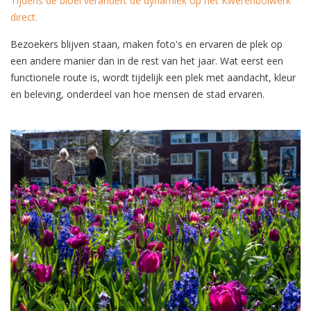
Tijdens de bloei verandert de dynamiek op het Kwerenbolwerk
direct.
Bezoekers blijven staan, maken foto's en ervaren de plek op
een andere manier dan in de rest van het jaar. Wat eerst een
functionele route is, wordt tijdelijk een plek met aandacht, kleur
en beleving, onderdeel van hoe mensen de stad ervaren.