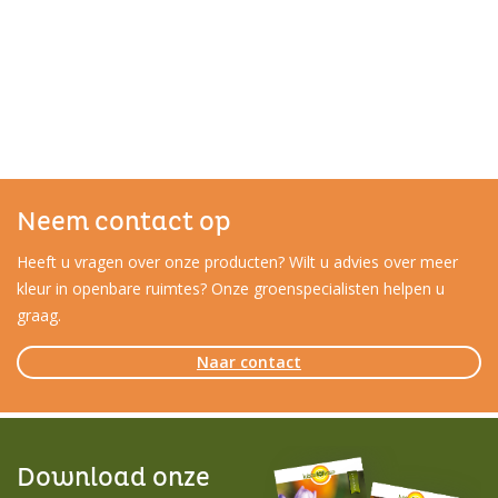
Neem contact op
Heeft u vragen over onze producten? Wilt u advies over meer
kleur in openbare ruimtes? Onze groenspecialisten helpen u
graag.
Naar contact
Download onze