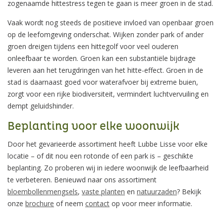
zogenaamde hittestress tegen te gaan is meer groen in de stad.
Vaak wordt nog steeds de positieve invloed van openbaar groen
op de leefomgeving onderschat. Wijken zonder park of ander
groen dreigen tijdens een hittegolf voor veel ouderen
onleefbaar te worden. Groen kan een substantiële bijdrage
leveren aan het terugdringen van het hitte-effect. Groen in de
stad is daarnaast goed voor waterafvoer bij extreme buien,
zorgt voor een rijke biodiversiteit, vermindert luchtvervuiling en
dempt geluidshinder.
Beplanting voor elke woonwijk
Door het gevarieerde assortiment heeft Lubbe Lisse voor elke
locatie – of dit nou een rotonde of een park is – geschikte
beplanting. Zo proberen wij in iedere woonwijk de leefbaarheid
te verbeteren. Benieuwd naar ons assortiment
bloembollenmengsels
,
vaste planten
en
natuurzaden
? Bekijk
onze
brochure
of neem
contact
op voor meer informatie.