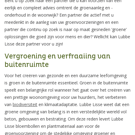
Bent u op zoek naar een partner die u kan voorzien van een
eerlijk en compleet advies omtrent de groenaanleg en -
onderhoud in de woonwijk? Een partner die actief met u
meedenkt in de aanleg van uw groenvoorzieningen en een
partner die continu op zoek is naar op maat gesneden ‘groene’
oplossingen die goed zijn voor mens en dier? Wellicht kan Lubbe
Lisse deze partner voor u zijn!
Vergroening en verfraaiing van
buitenruimte
Voor het creëren van gezonde en een duurzame leefomgeving
is groen in de buitenruimte essentieel. Groen in de buitenruimte
speelt een belangrijke rol wanneer het gaat over het creëren van
een prettige woonomgeving voor uw huurders, het verbeteren
van
biodiversiteit
en klimaatadaptatie. Lubbe Lisse weet dat een
groene omgeving van belang is in een verstedelijkte wereld vol
beton, gebouwen en bestrating. Om deze reden levert Lubbe
Lisse bloembollen en plantmateriaal aan voor de
groenvoorziening om de stedelijke omgeving groener en