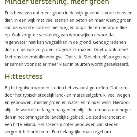
Minder verstening, meer groen
Er is bewezen dat meer groen in de wijk gezond is voor mens en
dier. In een wijk met veel stenen en beton en maar weinig groen
kan de warmte zomers niet weg en loopt de temperatuur flink
op. Ook zorgt de verstening van woonwijken ervoor dat
regenwater niet kan wegzakken in de grond. Genoeg redenen
dus om de wijk zo groen mogelijk te maken. Doet u ook mee?
Met ons bloembollenmengsel ‘
Operatie Steenbreek
’ zorgen we
er samen voor dat er meer kleur in buurten wordt gerealiseerd.
Hittestress
Bij hittegolven worden steden het zwaarst getroffen. Dat komt
door het typisch stedelijk land- en materiaalgebruik: veel wegen
en gebouwen, minder groen en water en minder wind. Hierdoor
blijft de warmte er langer hangen en blijft de temperatuur hoger
dan in het omringende landelijke gebied. De stad verandert in
een hitte-eiland. Het steeds dichter bebouwen van steden
vergroot het probleem. Een belangrijke maatregel om